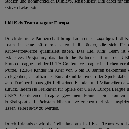
Stadion und kommerziellen Displays, sensibilisiert Lidl dabei für ei
aktiven Lebensstil. ​
Lidl Kids Team aus ganz Europa
​Durch die neue Partnerschaft bringt Lidl sein einzigartiges Lidl K
Team in seine 30 europäischen Lidl Länder, die sich für 
Klubwettbewerbe qualifiziert haben. Das Lidl Kids Team ist 
exklusives Programm, das durch die Partnerschaft mit der U
Europa League und der UEFA Conference League ins Leben geru
wurde. 12.364 Kinder im Alter von 6 bis 10 Jahren bekommen 
Gelegenheit, als offizielles Einlaufkind bei einem der Spiele dabei
sein. Darüber hinaus gibt Lidl seinen Kunden und Mitarbeitern et
zurück, indem sie Freikarten für Spiele der UEFA Europa League 
UEFA Conference League gewinnen können. So können s
Fußballsport auf höchstem Niveau live erleben und sich inspirie
lassen, selbst aktiv zu werden. ​
Durch Erlebnisse wie die Teilnahme am Lidl Kids Teams wird L