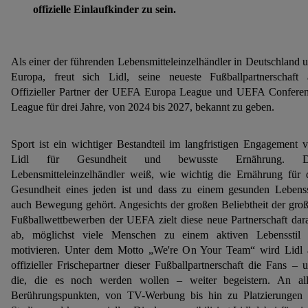
offizielle Einlaufkinder zu sein.
Als einer der führenden Lebensmitteleinzelhändler in Deutschland 
Europa, freut sich Lidl, seine neueste Fußballpartnerschaft 
Offizieller Partner der UEFA Europa League und UEFA Confere
League für drei Jahre, von 2024 bis 2027, bekannt zu geben. ​
Sport ist ein wichtiger Bestandteil im langfristigen Engagement 
Lidl für Gesundheit und bewusste Ernährung. D
Lebensmitteleinzelhändler weiß, wie wichtig die Ernährung für 
Gesundheit eines jeden ist und dass zu einem gesunden Lebenss
auch Bewegung gehört. Angesichts der großen Beliebtheit der gro
Fußballwettbewerben der UEFA zielt diese neue Partnerschaft dar
ab, möglichst viele Menschen zu einem aktiven Lebensstil
motivieren. Unter dem Motto „We're On Your Team“ wird Lidl 
offizieller Frischepartner dieser Fußballpartnerschaft die Fans – 
die, die es noch werden wollen – weiter begeistern. An al
Berührungspunkten, von TV-Werbung bis hin zu Platzierungen