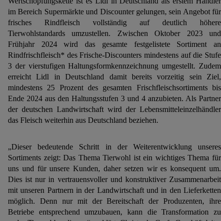
Wertschöpfungskette ist es Lidl in Deutschland als erstem Händler
im Bereich Supermärkte und Discounter gelungen, sein Angebot für
frisches Rindfleisch vollständig auf deutlich höhere
Tierwohlstandards umzustellen. Zwischen Oktober 2023 und
Frühjahr 2024 wird das gesamte festgelistete Sortiment an
Rindfrischfleisch* des Frische-Discounters mindestens auf die Stufe
3 der vierstufigen Haltungsformkennzeichnung umgestellt. Zudem
erreicht Lidl in Deutschland damit bereits vorzeitig sein Ziel,
mindestens 25 Prozent des gesamten Frischfleischsortiments bis
Ende 2024 aus den Haltungsstufen 3 und 4 anzubieten. Als Partner
der deutschen Landwirtschaft wird der Lebensmitteleinzelhändler
das Fleisch weiterhin aus Deutschland beziehen.
„Dieser bedeutende Schritt in der Weiterentwicklung unseres
Sortiments zeigt: Das Thema Tierwohl ist ein wichtiges Thema für
uns und für unsere Kunden, daher setzen wir es konsequent um.
Dies ist nur in vertrauensvoller und konstruktiver Zusammenarbeit
mit unseren Partnern in der Landwirtschaft und in den Lieferketten
möglich. Denn nur mit der Bereitschaft der Produzenten, ihre
Betriebe entsprechend umzubauen, kann die Transformation zu