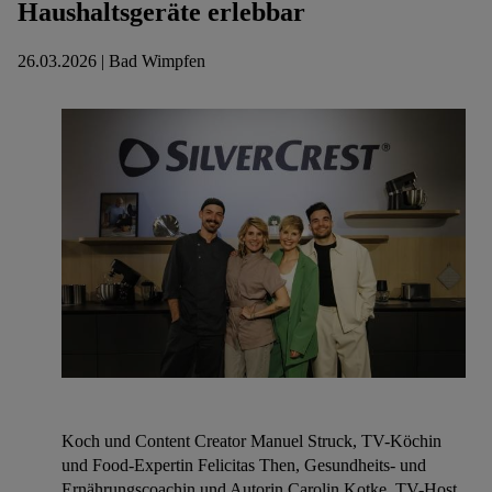
Haushaltsgeräte erlebbar
26.03.2026 | Bad Wimpfen
Koch und Content Creator Manuel Struck, TV-Köchin
und Food-Expertin Felicitas Then, Gesundheits- und
Ernährungscoachin und Autorin Carolin Kotke, TV-Host