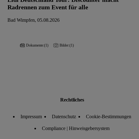
Radrennen zum Event für alle
Liste der Partner (Lieferanten)
Bad Wimpfen, 05.08.2026
Dokumente:
(1)
Bilder:
(1)
Rechtliches
Impressum
Datenschutz
Cookie-Bestimmungen
Compliance | Hinweisgebersystem