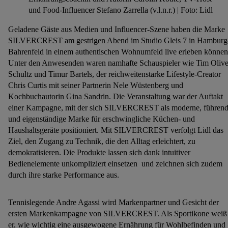
und Food-Influencer Stefano Zarrella (v.l.n.r.) | Foto: Lidl
Geladene Gäste aus Medien und Influencer-Szene haben die Marke
SILVERCREST am gestrigen Abend im Studio Gleis 7 in Hamburg
Bahrenfeld in einem authentischen Wohnumfeld live erleben können
Unter den Anwesenden waren namhafte Schauspieler wie Tim Olive
Schultz und Timur Bartels, der reichweitenstarke Lifestyle-Creator
Chris Curtis mit seiner Partnerin Nele Wüstenberg und
Kochbuchautorin Gina Sandrin. Die Veranstaltung war der Auftakt
einer Kampagne, mit der sich SILVERCREST als moderne, führen
und eigenständige Marke für erschwingliche Küchen- und
Haushaltsgeräte positioniert. Mit SILVERCREST verfolgt Lidl das
Ziel, den Zugang zu Technik, die den Alltag erleichtert, zu
demokratisieren. Die Produkte lassen sich dank intuitiver
Bedienelemente unkompliziert einsetzen und zeichnen sich zudem
durch ihre starke Performance aus.
Tennislegende Andre Agassi wird Markenpartner und Gesicht der
ersten Markenkampagne von SILVERCREST. Als Sportikone weiß
er, wie wichtig eine ausgewogene Ernährung für Wohlbefinden und