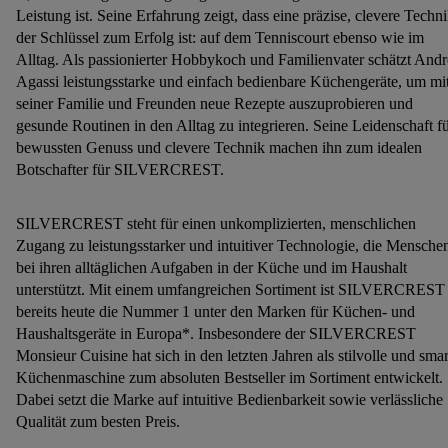
Leistung ist. Seine Erfahrung zeigt, dass eine präzise, clevere Techn
der Schlüssel zum Erfolg ist: auf dem Tenniscourt ebenso wie im
Alltag. Als passionierter Hobbykoch und Familienvater schätzt Andr
Agassi leistungsstarke und einfach bedienbare Küchengeräte, um mi
seiner Familie und Freunden neue Rezepte auszuprobieren und
gesunde Routinen in den Alltag zu integrieren. Seine Leidenschaft f
bewussten Genuss und clevere Technik machen ihn zum idealen
Botschafter für SILVERCREST.
SILVERCREST steht für einen unkomplizierten, menschlichen
Zugang zu leistungsstarker und intuitiver Technologie, die Mensche
bei ihren alltäglichen Aufgaben in der Küche und im Haushalt
unterstützt. Mit einem umfangreichen Sortiment ist SILVERCREST
bereits heute die Nummer 1 unter den Marken für Küchen- und
Haushaltsgeräte in Europa*. Insbesondere der SILVERCREST
Monsieur Cuisine hat sich in den letzten Jahren als stilvolle und smar
Küchenmaschine zum absoluten Bestseller im Sortiment entwickelt.
Dabei setzt die Marke auf intuitive Bedienbarkeit sowie verlässliche
Qualität zum besten Preis.