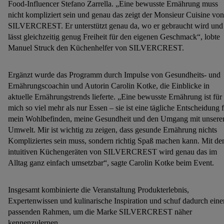
Food-Influencer Stefano Zarrella. „Eine bewusste Ernährung muss
nicht kompliziert sein und genau das zeigt der Monsieur Cuisine von
SILVERCREST. Er unterstützt genau da, wo er gebraucht wird und
lässt gleichzeitig genug Freiheit für den eigenen Geschmack“, lobte
Manuel Struck den Küchenhelfer von SILVERCREST.
Ergänzt wurde das Programm durch Impulse von Gesundheits- und
Ernährungscoachin und Autorin Carolin Kotke, die Einblicke in
aktuelle Ernährungstrends lieferte. „Eine bewusste Ernährung ist für
mich so viel mehr als nur Essen – sie ist eine tägliche Entscheidung 
mein Wohlbefinden, meine Gesundheit und den Umgang mit unsere
Umwelt. Mir ist wichtig zu zeigen, dass gesunde Ernährung nichts
Kompliziertes sein muss, sondern richtig Spaß machen kann. Mit de
intuitiven Küchengeräten von SILVERCREST wird genau das im
Alltag ganz einfach umsetzbar“, sagte Carolin Kotke beim Event.
Insgesamt kombinierte die Veranstaltung Produkterlebnis,
Expertenwissen und kulinarische Inspiration und schuf dadurch eine
passenden Rahmen, um die Marke SILVERCREST näher
kennenzulernen.