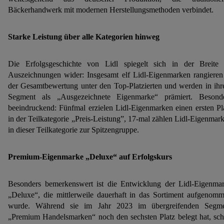
Bäckerhandwerk mit modernen Herstellungsmethoden verbindet.
Starke Leistung über alle Kategorien hinweg
Die Erfolgsgeschichte von Lidl spiegelt sich in der Breite
Auszeichnungen wider: Insgesamt elf Lidl-Eigenmarken rangieren
der Gesamtbewertung unter den Top-Platzierten und werden in ih
Segment als „Ausgezeichnete Eigenmarke“ prämiert. Besond
beeindruckend: Fünfmal erzielen Lidl-Eigenmarken einen ersten Pl
in der Teilkategorie „Preis-Leistung”, 17-mal zählen Lidl-Eigenmar
in dieser Teilkategorie zur Spitzengruppe.
Premium-Eigenmarke „Deluxe“ auf Erfolgskurs
Besonders bemerkenswert ist die Entwicklung der Lidl-Eigenma
„Deluxe“, die mittlerweile dauerhaft in das Sortiment aufgenom
wurde. Während sie im Jahr 2023 im übergreifenden Segm
„Premium Handelsmarken“ noch den sechsten Platz belegt hat, sc