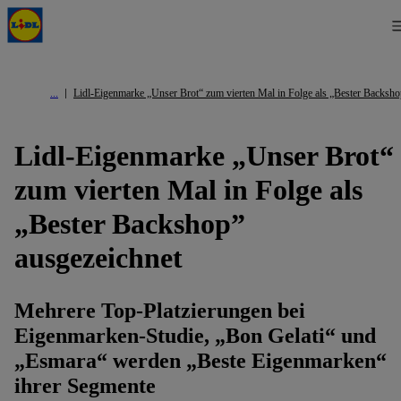
Lidl-Eigenmarke „Unser Brot“ zum vierten Mal in Folge als „Bester Backsho
Lidl-Eigenmarke „Unser Brot“
zum vierten Mal in Folge als
„Bester Backshop”
ausgezeichnet
Mehrere Top-Platzierungen bei
Eigenmarken-Studie, „Bon Gelati“ und
„Esmara“ werden „Beste Eigenmarken“
ihrer Segmente