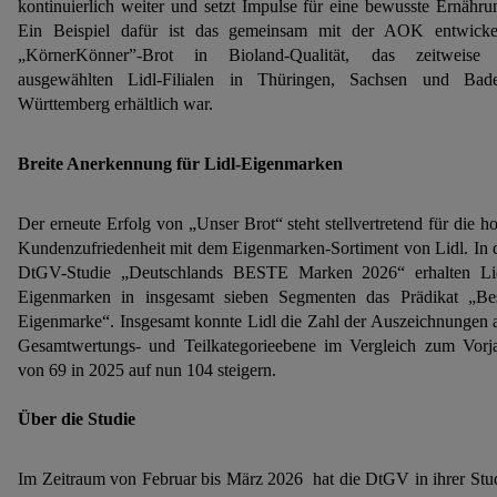
kontinuierlich weiter und setzt Impulse für eine bewusste Ernähru
Ein Beispiel dafür ist das gemeinsam mit der AOK entwicke
„KörnerKönner”-Brot in Bioland-Qualität, das zeitweise
ausgewählten Lidl-Filialen in Thüringen, Sachsen und Bad
Württemberg erhältlich war.
Breite Anerkennung für Lidl-Eigenmarken
Der erneute Erfolg von „Unser Brot“ steht stellvertretend für die h
Kundenzufriedenheit mit dem Eigenmarken-Sortiment von Lidl. In 
DtGV-Studie „Deutschlands BESTE Marken 2026“ erhalten Li
Eigenmarken in insgesamt sieben Segmenten das Prädikat „Be
Eigenmarke“. Insgesamt konnte Lidl die Zahl der Auszeichnungen 
Gesamtwertungs- und Teilkategorieebene im Vergleich zum Vorj
von 69 in 2025 auf nun 104 steigern.
Über die Studie
Im Zeitraum von Februar bis März 2026 hat die DtGV in ihrer Stu