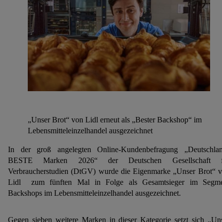
„Unser Brot“ von Lidl erneut als „Bester Backshop“ im
Lebensmitteleinzelhandel ausgezeichnet
In der groß angelegten Online-Kundenbefragung „Deutschla
BESTE Marken 2026“ der Deutschen Gesellschaft f
Verbraucherstudien (DtGV) wurde die Eigenmarke „Unser Brot“ 
Lidl zum fünften Mal in Folge als Gesamtsieger im Segm
Backshops im Lebensmitteleinzelhandel ausgezeichnet.
Gegen sieben weitere Marken in dieser Kategorie setzt sich „Un