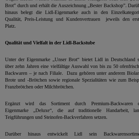
Brot” durch und erhält die Auszeichnung „Bester Backshop”. Darü
hinaus belegt die Lidl-Eigenmarke auch in den Einzelkategor
Qualität, Preis-Leistung und Kundenvertrauen jeweils den ers
Platz.
Qualität und Vielfalt in der Lidl-Backstube
Unter der Eigenmarke „Unser Brot“ bietet Lidl in Deutschland s
über zehn Jahren eine vielfältige Auswahl von bis zu 50 ofenfrisc
Backwaren – je nach Filiale. Dazu gehören unter anderem Biola
Brote und -Brötchen sowie regionale Spezialitäten wie zum Beisp
Franzbrötchen oder Milchbrötchen.
Ergänzt wird das Sortiment durch Premium-Backwaren d
Eigenmarke „Deluxe“, die auf traditionelle Handarbeit, la
Teigführungen und Steinofen-Backverfahren setzen.
Darüber hinaus entwickelt Lidl sein Backwarensortime