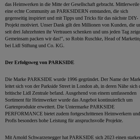
das Heimwerken in die Mitte der Gesellschaft gebracht. Mittlerweile 
eine echte Community an PARKSIDERN entstanden, die sich
gegenseitig inspiriert und mit Tipps und Tricks für das nächste DIY-
Projekt motiviert. Unser Dank gilt den Millionen von Kunden, die u
seit drei Jahrzehnten ihr Vertrauen schenken und uns jeden Tag zeig
Gemeinsam packen wir das!", so Robin Ruschke, Head of Marketin
bei Lidl Stiftung und Co. KG.
Der Erfolgsweg von PARKSIDE
Die Marke PARKSIDE wurde 1996 gegründet. Der Name der Mar
leitet sich von der Parkside Street in London ab, in deren Nähe sich 
britische Lidl Zentrale befand. Ausgehend von einem umfassenden
Sortiment für Heimwerker wurde das Angebot kontinuierlich um
Gartenprodukte erweitert. Die Untermarke PARKSIDE
PERFORMANCE bietet zudem fortgeschrittenen Heimwerkern un
Profis besonders hohe Leistung für anspruchsvolle Projekte.
Mit Arnold Schwarzenegger hat PARKSIDE sich 2023 einen starke