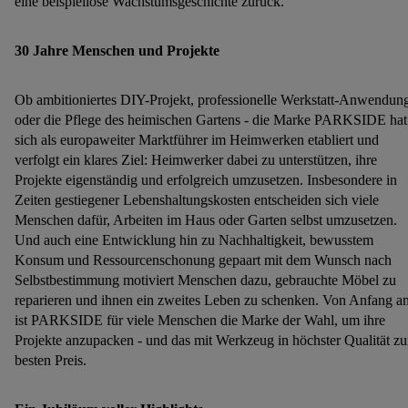
eine beispiellose Wachstumsgeschichte zurück.
30 Jahre Menschen und Projekte
Ob ambitioniertes DIY-Projekt, professionelle Werkstatt-Anwendun
oder die Pflege des heimischen Gartens - die Marke PARKSIDE hat
sich als europaweiter Marktführer im Heimwerken etabliert und
verfolgt ein klares Ziel: Heimwerker dabei zu unterstützen, ihre
Projekte eigenständig und erfolgreich umzusetzen. Insbesondere in
Zeiten gestiegener Lebenshaltungskosten entscheiden sich viele
Menschen dafür, Arbeiten im Haus oder Garten selbst umzusetzen.
Und auch eine Entwicklung hin zu Nachhaltigkeit, bewusstem
Konsum und Ressourcenschonung gepaart mit dem Wunsch nach
Selbstbestimmung motiviert Menschen dazu, gebrauchte Möbel zu
reparieren und ihnen ein zweites Leben zu schenken. Von Anfang a
ist PARKSIDE für viele Menschen die Marke der Wahl, um ihre
Projekte anzupacken - und das mit Werkzeug in höchster Qualität z
besten Preis.