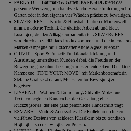
PARKSIDE – Baumarkt & Garten: PARKSIDE bietet das
passende Werkzeug, um handwerkliche Herausforderungen im
Garten oder in den eigenen vier Wänden präzise zu bewältigen.
SILVERCREST – Küche & Haushalt: In dieser Markenwelt
nimmt moderne Technik die tägliche Arbeit ab und bietet
Lösungen, die den Alltag spürbar entlasten. SILVERCREST
wird durch ein vielfältiges Produktsortiment und die internation
Markenkampagne mit Botschafter Andre Agassi erlebbar.
CRIVIT – Sport & Freizeit: Funktionale Kleidung und
Ausrüstung unterstützen Kunden dabei, die Freude an der
Bewegung ganz ohne Leistungsdruck zu entdecken. Die aktuel
Kampagne „FIND YOUR MOVE“ mit Markenbotschafterin
Stefanie Graf setzt darauf, Menschen für Bewegung zu
begeistern.
LIVARNO – Wohnen & Einrichtung: Stilvolle Möbel und
Textilien begleiten Kunden bei der Gestaltung eines
Rückzugsortes, der eine ganz persönliche Handschrift trägt.
ESMARA – Mode & Accessoires: Die Kollektionen bieten
vielfältige Designs von zeitlosen Klassikern bis zu trendigen
Highlights zu erschwinglichen Preisen.
LUPILU – Baby, Kinder & Spielzeug: Liebevoll ausgewählte