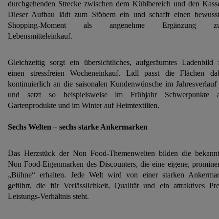
durchgehenden Strecke zwischen dem Kühlbereich und den Kass
Dieser Aufbau lädt zum Stöbern ein und schafft einen bewuss
Shopping-Moment als angenehme Ergänzung z
Lebensmitteleinkauf.
Gleichzeitig sorgt ein übersichtliches, aufgeräumtes Ladenbild 
einen stressfreien Wocheneinkauf. Lidl passt die Flächen da
kontinuierlich an die saisonalen Kundenwünsche im Jahresverlauf
und setzt so beispielsweise im Frühjahr Schwerpunkte a
Gartenprodukte und im Winter auf Heimtextilien.
Sechs Welten – sechs starke Ankermarken
Das Herzstück der Non Food-Themenwelten bilden die bekann
Non Food-Eigenmarken des Discounters, die eine eigene, promine
„Bühne“ erhalten. Jede Welt wird von einer starken Ankerma
geführt, die für Verlässlichkeit, Qualität und ein attraktives Pre
Leistungs-Verhältnis steht.