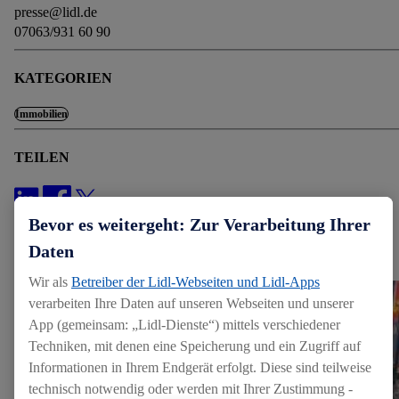
presse@lidl.de
07063/931 60 90
KATEGORIEN
Immobilien
TEILEN
MEDIENINHALTE
Bevor es weitergeht: Zur Verarbeitung Ihrer
Daten
Bilder (3)
Wir als
Betreiber der Lidl-Webseiten und Lidl-Apps
verarbeiten Ihre Daten auf unseren Webseiten und unserer
App (gemeinsam: „Lidl-Dienste“) mittels verschiedener
Techniken, mit denen eine Speicherung und ein Zugriff auf
Informationen in Ihrem Endgerät erfolgt. Diese sind teilweise
technisch notwendig oder werden mit Ihrer Zustimmung -