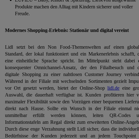
Produkte machen den Alltag mit Kindern sicherer und voller
Freude.
Modernes Shopping-Erlebnis: Stationär und digital vereint
Lidl setzt bei den Non Food-Themenwelten auf einen globa
Standard, der lokal funktioniert und ein Markenerlebnis schafft, 
eine einheitliche Sprache spricht. Im Mittelpunkt steht dabei 
konsequenter Omnichannel-Ansatz, der den Filialbesuch und 
digitale Shopping zu einer nahtlosen Customer Journey verbind
Während in der Filiale mit wechselnden Sortimenten gezielt Impu
vor Ort gesetzt werden, bietet der Online-Shop
lidl.de
eine gr
Auswahl, die dauerhaft verfügbar ist. Kunden profitieren hier 
maximaler Flexibilität sowie den Vorzügen einer bequemen Liefer
direkt nach Hause. Sollte ein Wunsch in der Filiale einmal ni
unmittelbar erfüllt werden können, leiten QR-Codes u
Informationstafeln am Regal direkt zum erweiterten Online-Angeb
Durch diese enge Verzahnung stellt Lidl sicher, dass die individuel
Bedürfnisse der Kunden jederzeit und an jedem Touchpoint