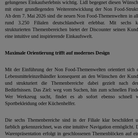
gelungenes Einkaufserlebnis wichtig. Lidl begegnet diesen Wünsc
mit einer grundlegenden Weiterentwicklung der Non Food-Strukt
Ab dem 7. Mai 2026 sind die neuen Non Food-Themenwelten in al
rund 3.250 Filialen deutschlandweit erlebbar. Mit sechs k
strukturierten Themenbereichen bietet der Discounter seinen Kun
eine intuitive und inspirierende Einkaufswelt.
Maximale Orientierung trifft auf modernes Design
Mit der Einführung der Non Food-Themenwelten orientiert sich 
Lebensmitteleinzelhändler konsequent an den Wünschen der Kun
und strukturiert die Themenbereiche dabei gezielt nach de
Bedürfnissen. Das Ziel: weg vom Suchen, hin zum schnellen Find
Wer Werkzeug sucht, findet es ab sofort ebenso schnell 
Sportbekleidung oder Küchenhelfer.
Die sechs Themenbereiche sind in der Filiale klar beschildert 
farblich gekennzeichnet, was eine intuitive Navigation ermöglicht. 
Warenpräsentation erfolgt in geschlossenen Themenblöcken auf ei