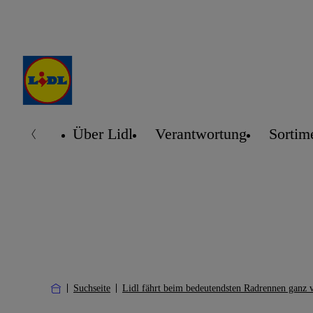
Über Lidl
Verantwortung
Sortim
Suchseite
Lidl fährt beim bedeutendsten Radrennen ganz 