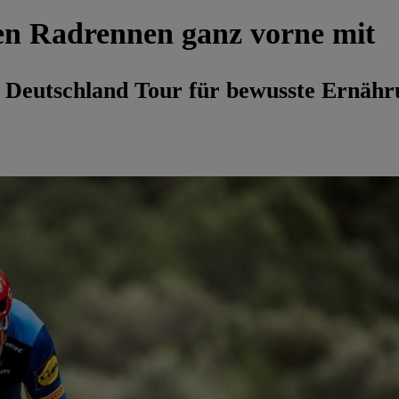
ten Radrennen ganz vorne mit
idl Deutschland Tour für bewusste Ernä